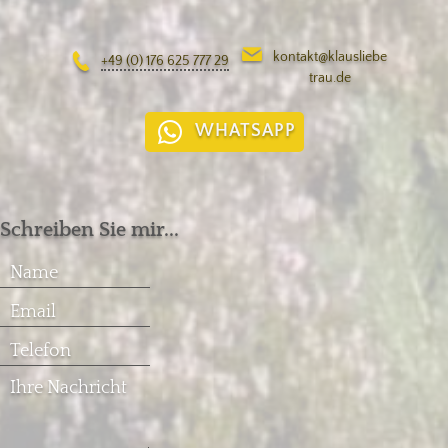
kontakt@klausliebe
+49 (0) 176 625 777 29
trau.de
WHATSAPP
Schreiben Sie mir...