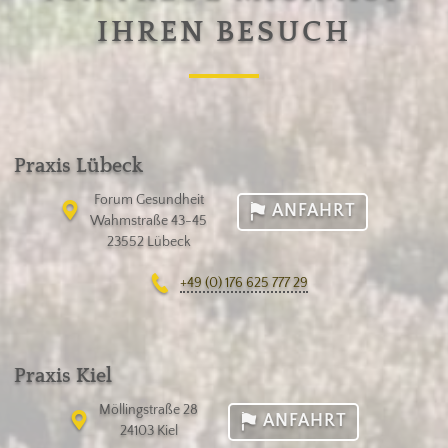
IHREN BESUCH
Praxis Lübeck
Forum Gesundheit
ANFAHRT
Wahmstraße 43-45
23552 Lübeck
+49 (0) 176 625 777 29
Praxis Kiel
Möllingstraße 28
ANFAHRT
24103 Kiel